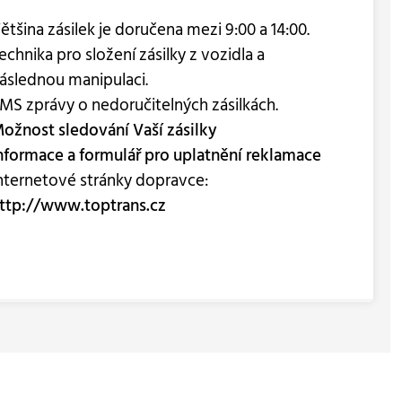
ětšina zásilek je doručena mezi 9:00 a 14:00.
echnika pro složení zásilky z vozidla a
áslednou manipulaci.
MS zprávy o nedoručitelných zásilkách.
ožnost sledování Vaší zásilky
nformace a formulář pro uplatnění reklamace
nternetové stránky dopravce:
ttp://www.toptrans.cz