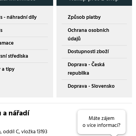
s - náhradní díly
Způsob platby
is
Ochrana osobních
údajů
amace
Dostupnosti zboží
sní střediska
Doprava - Česká
 a tipy
republika
Doprava - Slovensko
ů a nářadí
Máte zájem
o více informací?
oddíl C, vložka 13193