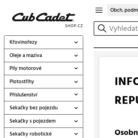
Obch. podm
vyhledat
Křovinořezy
Oleje a maziva
Pily motorové
INF
Plotostřihy
Příslušenství
REP
Sekačky bez pojezdu
Sekačky s pojezdem
Osobn
Sekačky robotické