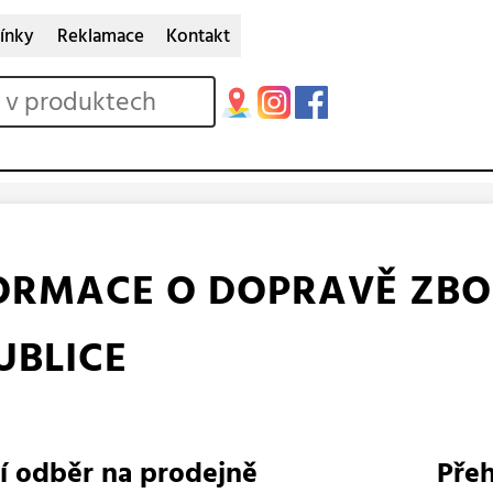
ínky
Reklamace
Kontakt
ORMACE O DOPRAVĚ ZBOŽ
UBLICE
í odběr na prodejně
Pře