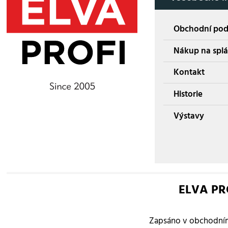
Obchodní po
Nákup na splá
Kontakt
Historie
Výstavy
ELVA PROF
Zapsáno v obchodním 