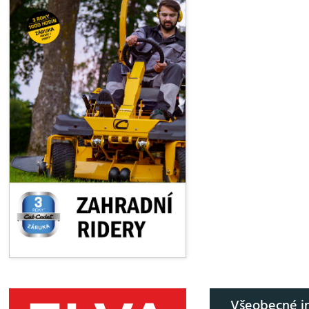
Všeobecné i