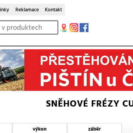
ínky
Reklamace
Kontakt
SNĚHOVÉ FRÉZY C
výkon
záběr