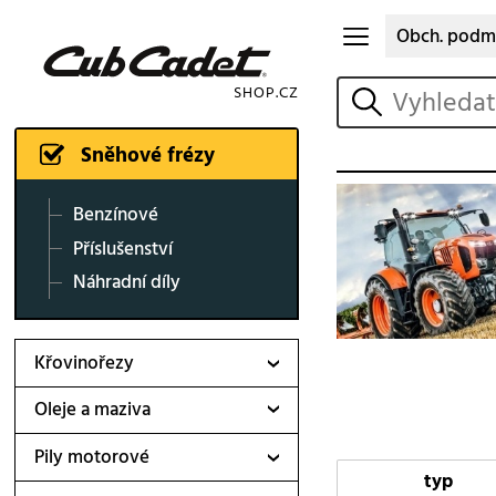
Obch. podm
vyhledat
Sněhové frézy
Benzínové
Příslušenství
Náhradní díly
Křovinořezy
Oleje a maziva
Pily motorové
typ