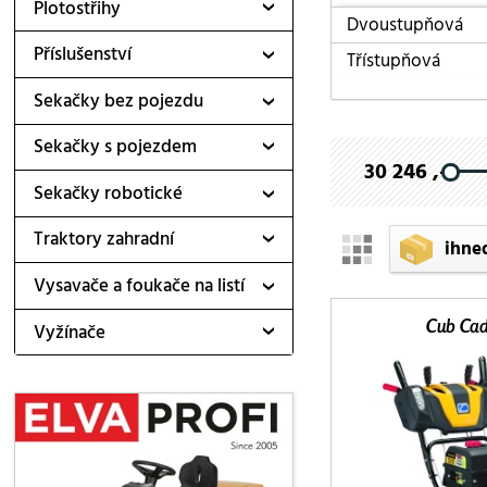
Plotostřihy
Dvoustupňová
Příslušenství
Třístupňová
Sekačky bez pojezdu
Sekačky s pojezdem
30 246 ,-
Sekačky robotické
Traktory zahradní
ihne
Vysavače a foukače na listí
Cub Cad
Vyžínače