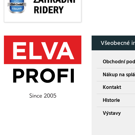
Všeobecné i
Obchodní po
Nákup na splá
Kontakt
Historie
Výstavy