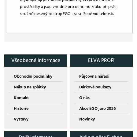
prostředky a jsou vhodné pro ochranu zraku při práci
s ručně nesenými stroji EGO i za snížené viditelnosti.
Všeobecné informace
ELVA PROFI
Obchodní podmínky
Půjčovna nářadí
Nákup na splátky
Dárkové poukazy
Kontakt
O nás
Historie
Akce EGO jaro 2026
Výstavy
Novinky