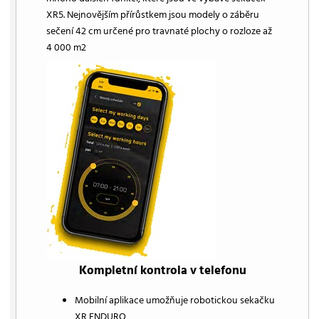
XR5. Nejnovějším přírůstkem jsou modely o záběru
sečení 42 cm určené pro travnaté plochy o rozloze až
4 000 m2
Kompletní kontrola v telefonu
Mobilní aplikace umožňuje robotickou sekačku
XR ENDURO