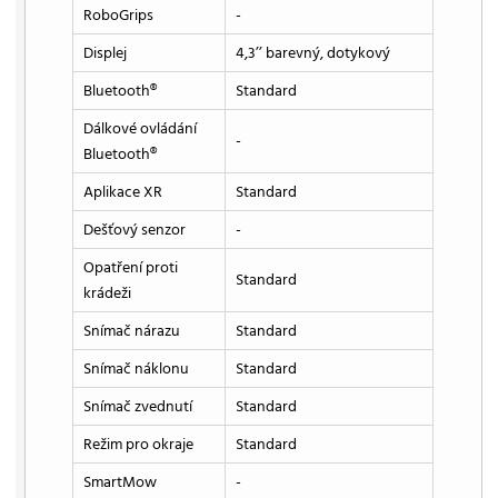
RoboGrips
-
Displej
4,3’’ barevný, dotykový
Bluetooth®
Standard
Dálkové ovládání
-
Bluetooth®
Aplikace XR
Standard
Dešťový senzor
-
Opatření proti
Standard
krádeži
Snímač nárazu
Standard
Snímač náklonu
Standard
Snímač zvednutí
Standard
Režim pro okraje
Standard
SmartMow
-