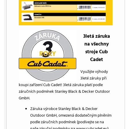
3letá záruka
na všechny
stroje Cub
Cadet
Využijte výhody
3leté záruky při
koupi zařízení Cub Cadet! 3letá záruka platí podle
záručních podmínek Stanley Black & Decker Outdoor
GmbH.
Záruka výrobce Stanley Black & Decker
Outdoor GmbH, omezená dodatečným plněním
podle záručních podmínek (podívejte se na
naše záruční podmínky na www.cubcadet.eu)