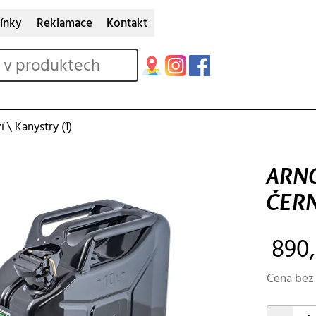
ínky
Reklamace
Kontakt
í
\
Kanystry
(1)
ARNO
ČERN
890,
Cena bez 