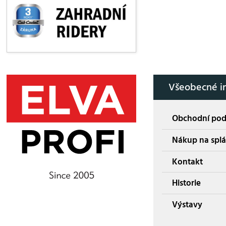
Všeobecné i
Obchodní po
Nákup na splá
Kontakt
Historie
Výstavy