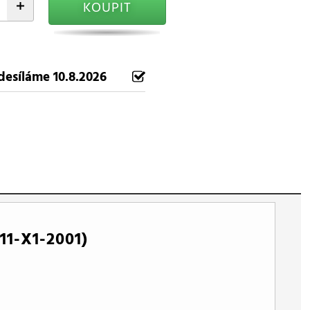
+
KOUPIT
desíláme 10.8.2026
1-X1-2001)