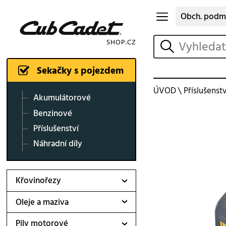
Obch. podm
vyhledat
Sekačky s pojezdem
ÚVOD
\
Příslušenstv
Akumulátorové
Benzinové
Příslušenství
Náhradní díly
Křovinořezy
Oleje a maziva
Pily motorové