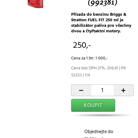
(992381)
Přísada do benzinu Briggs &
Stratton FUEL FIT 250 ml je
stabilizátor paliva pro všechny
dvou a čtyřtaktní motory.
250,-
Cena za 1 litr: 1 000,-
Cena bez DPH 21%: 206,61 | PK
52333 | 114
-
+
KOUPIT
Objednejte do