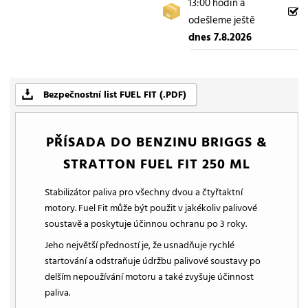
13:00 hodin a
odešleme ještě
dnes 7.8.2026
Bezpečnostní list FUEL FIT (.PDF)
PŘÍSADA DO BENZINU BRIGGS &
STRATTON FUEL FIT 250 ML
Stabilizátor paliva pro všechny dvou a čtyřtaktní
motory. Fuel Fit může být použit v jakékoliv palivové
soustavě a poskytuje účinnou ochranu po 3 roky.
Jeho největší předností je, že usnadňuje rychlé
startování a odstraňuje údržbu palivové soustavy po
delším nepoužívání motoru a také zvyšuje účinnost
paliva.