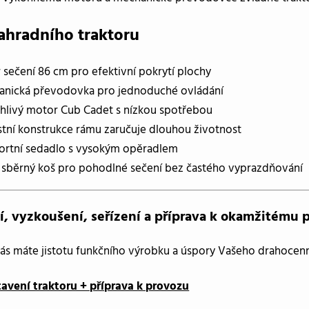
ahradního traktoru
 sečení 86 cm pro efektivní pokrytí plochy
nická převodovka pro jednoduché ovládání
hlivý motor Cub Cadet s nízkou spotřebou
tní konstrukce rámu zaručuje dlouhou životnost
rtní sedadlo s vysokým opěradlem
 sběrný koš pro pohodlné sečení bez častého vyprazdňování
í, vyzkoušení, seřízení a příprava k okamžitému 
ás máte jistotu funkčního výrobku a úspory Vašeho drahocen
tavení traktoru + příprava k provozu