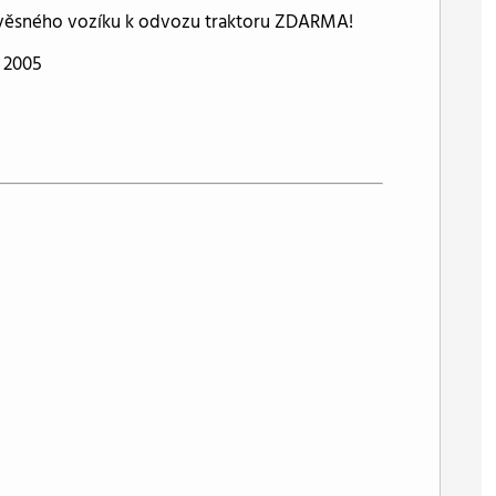
řívěsného vozíku k odvozu traktoru ZDARMA!
 2005