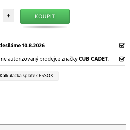
+
KOUPIT
desíláme 10.8.2026
me autorizovaný prodejce značky
CUB CADET
.
Kalkulačka splátek ESSOX