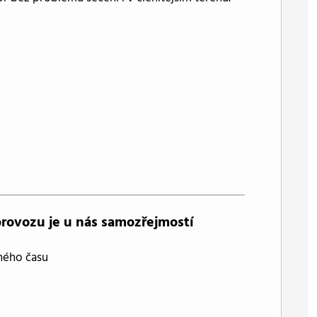
provozu je u nás samozřejmostí
ného času