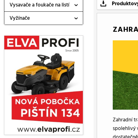
Produktový
Vysavače a foukače na listí
Vyžínače
ZAHRA
Zahradní tr
spolehlivý
dostatečně