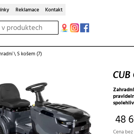
ínky
Reklamace
Kontakt
hradní
\
S košem
(7)
CUB 
Zahradní 
pravidel
spolehli
48 6
Cena bez 