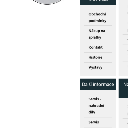
Obchodní
podmínky
Nákup na
splátky
Kontakt
Historie
Výstavy
Další informace
N
Servis -
náhradní
díly
Servis