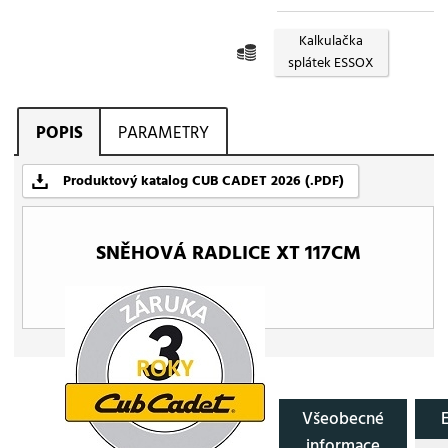
Kalkulačka
splátek ESSOX
POPIS
PARAMETRY
Produktový katalog CUB CADET 2026 (.PDF)
SNĚHOVÁ RADLICE XT 117CM
Všeobecné
informace