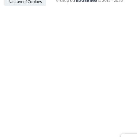
e-shop od
EDGERING
© 2015 - 2026
Nastavení Cookies