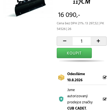
117CM
16 090,-
Cena bez DPH 21%: 13 297,52 | PK
54526 | 26
-
+
KOUPIT
Odesíláme
10.8.2026
Jsme
autorizovaný
prodejce značky
CUB CADET
.