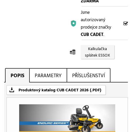
ZDARMA
Jsme
autorizovaný
prodejce značky
CUB CADET
.
Kalkulačka
splátek ESSOX
POPIS
PARAMETRY
PŘÍSLUŠENSTVÍ
Produktový katalog CUB CADET 2026 (.PDF)