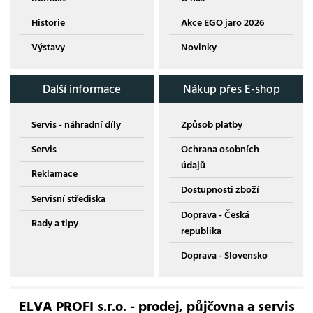
Historie
Akce EGO jaro 2026
Výstavy
Novinky
Další informace
Nákup přes E-shop
Servis - náhradní díly
Způsob platby
Servis
Ochrana osobních
údajů
Reklamace
Dostupnosti zboží
Servisní střediska
Doprava - Česká
Rady a tipy
republika
Doprava - Slovensko
ELVA PROFI s.r.o. - prodej, půjčovna a servis