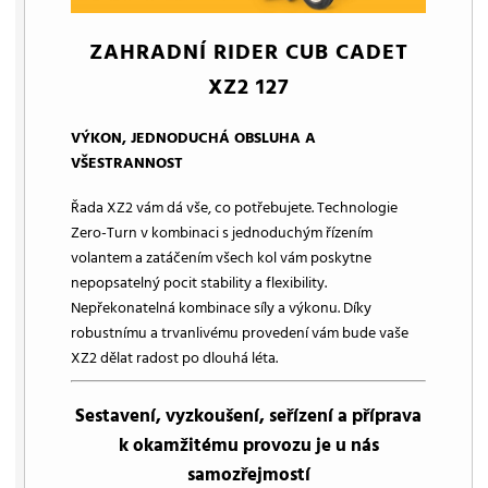
ZAHRADNÍ RIDER CUB CADET
XZ2 127
VÝKON, JEDNODUCHÁ OBSLUHA A
VŠESTRANNOST
Řada XZ2 vám dá vše, co potřebujete. Technologie
Zero-Turn v kombinaci s jednoduchým řízením
volantem a zatáčením všech kol vám poskytne
nepopsatelný pocit stability a flexibility.
Nepřekonatelná kombinace síly a výkonu. Díky
robustnímu a trvanlivému provedení vám bude vaše
XZ2 dělat radost po dlouhá léta.
Sestavení, vyzkoušení, seřízení a příprava
k okamžitému provozu je u nás
samozřejmostí