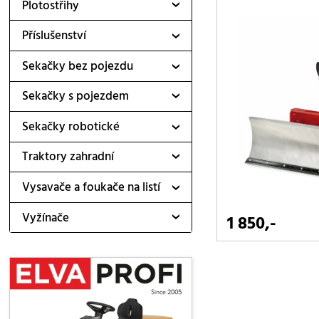
Plotostřihy
Příslušenství
Sekačky bez pojezdu
Sekačky s pojezdem
Sekačky robotické
Traktory zahradní
Vysavače a foukače na listí
Vyžínače
1 850,-