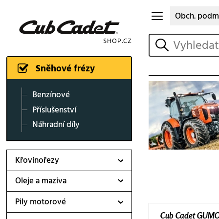
Obch. podm
vyhledat
Sněhové frézy
Benzínové
Příslušenství
Náhradní díly
Křovinořezy
Oleje a maziva
Pily motorové
Cub Cadet GUMOV