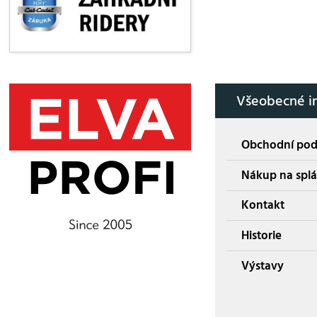
Všeobecné i
Obchodní po
Nákup na splá
Kontakt
Historie
Výstavy