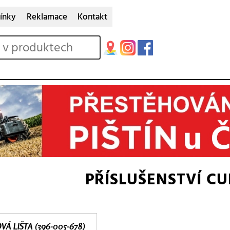
ínky
Reklamace
Kontakt
PŘÍSLUŠENSTVÍ C
Á LIŠTA (396-005-678)